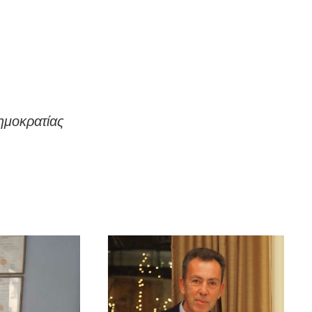
ημοκρατίας