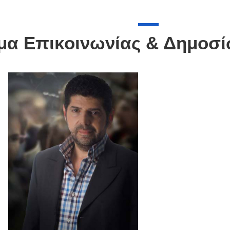
μα Επικοινωνίας & Δημοσ