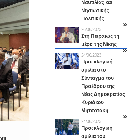
Ναυτιλίας και
Νησιωτικής
Πολιτικής
26/06/2023
Στη Πειραιώς τη
μέρα της Νίκης
24/06/2023
Προεκλογική
ομιλία στο
Σύνταγμα του
Προέδρου της
Νέας Δημοκρατίας
Κυριάκου
Μητσοτάκη
24/06/2023
Προεκλογική
αι
ομιλία του