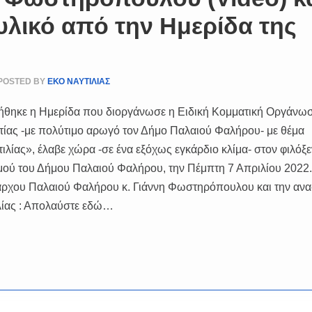
λικό από την Ημερίδα της
ς
POSTED BY
ΕΚΟ ΝΑΥΤΙΛΙΑΣ
ιήθηκε η Ημερίδα που διοργάνωσε η Ειδική Κομματική Οργάνω
ατίας -με πολύτιμο αρωγό τον Δήμο Παλαιού Φαλήρου- με θέμα
λίας», έλαβε χώρα -σε ένα εξόχως εγκάρδιο κλίμα- στον φιλόξε
ύ του Δήμου Παλαιού Φαλήρου, την Πέμπτη 7 Απριλίου 2022. 
ημάρχου Παλαιού Φαλήρου κ. Γιάννη Φωστηρόπουλου και την αν
λίας : Απολαύστε εδώ…