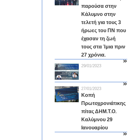
παρούσα στην
Κάλυμνο στην
τελετή για τους 3
ήρωες του ΠΝ που
έχασαν τη ζωή
τους στα Ίμια πριν
27 χρόνια.
29/01/2023
27/01/2023
Κοπή
Πρωτοχρονιάτικης
πίτας ΔΗΜ.Τ.Ο.
Καλύμνου 29
Ιανουαρίου