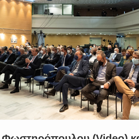
. Φωστηρόπουλου (Video) κ