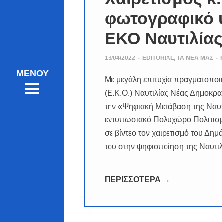
φωτογραφικό υ
ΕΚΟ Ναυτιλία
13/04/2022
-
EDITORIAL
,
ΤΑ ΝΈΑ ΜΑΣ
-
Με μεγάλη επιτυχία πραγματοπο
(Ε.Κ.Ο.) Ναυτιλίας Νέας Δημοκρ
την «Ψηφιακή Μετάβαση της Ναυτι
εντυπωσιακό Πολυχώρο Πολιτισμο
σε βίντεο τον χαιρετισμό του Δ
του στην ψηφιοποίηση της Ναυτι
ΠΕΡΙΣΣΟΤΕΡΑ →