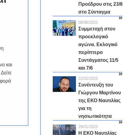
Προέδρου στις 23/6
στο Σύνταγμα
08/06/2023
Συμμετοχή στον
προεκλογικό
αγώνα. Εκλογικό
ση
περίπτερο
Συντάγματος 11/5
νο και
και 7/6
Δείτε
22/02/2023
αφορά
Συνέντευξη του
Γιώργου Μαρτίνου
της ΕΚΟ Ναυτιλίας
για τη
νησιωτικότητα
29/01/2023
Η ΕΚΟ Ναυτιλίας