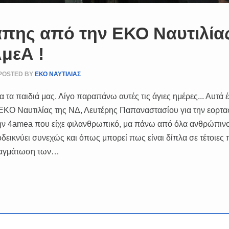
άπης από την ΕΚΟ Ναυτιλία
ΑμεΑ !
POSTED BY
ΕΚΟ ΝΑΥΤΙΛΙΑΣ
λα τα παιδιά μας. Λίγο παραπάνω αυτές τις άγιες ημέρες... Αυτά
ς ΕΚΟ Ναυτιλίας της ΝΔ, Λευτέρης Παπαναστασίου για την εορτα
ην 4amea που είχε φιλανθρωπικό, μα πάνω από όλα ανθρώπιν
εικνύει συνεχώς και όπως μπορεί πως είναι δίπλα σε τέτοιες 
πραγμάτωση των…