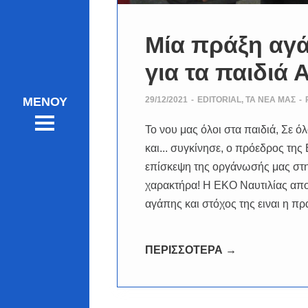
Μία πράξη αγ
για τα παιδιά 
29/12/2021
-
EDITORIAL
,
ΤΑ ΝΈΑ ΜΑΣ
-
Το νου μας όλοι στα παιδιά, Σε ό
και... συγκίνησε, ο πρόεδρος τη
επίσκεψη της οργάνωσής μας στ
χαρακτήρα! Η ΕΚΟ Ναυτιλίας αποδ
αγάπης και στόχος της ειναι η 
ΠΕΡΙΣΣΟΤΕΡΑ →