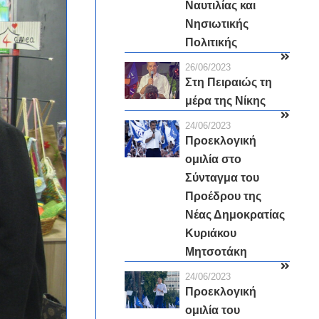
Ναυτιλίας και
Νησιωτικής
Πολιτικής
26/06/2023
Στη Πειραιώς τη
μέρα της Νίκης
24/06/2023
Προεκλογική
ομιλία στο
Σύνταγμα του
Προέδρου της
Νέας Δημοκρατίας
Κυριάκου
Μητσοτάκη
24/06/2023
Προεκλογική
ομιλία του