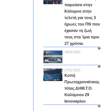
παρούσα στην
Κάλυμνο στην
τελετή για τους 3
ήρωες του ΠΝ που
έχασαν τη ζωή
τους στα Ίμια πριν
27 χρόνια.
29/01/2023
27/01/2023
Κοπή
Πρωτοχρονιάτικης
πίτας ΔΗΜ.Τ.Ο.
Καλύμνου 29
Ιανουαρίου