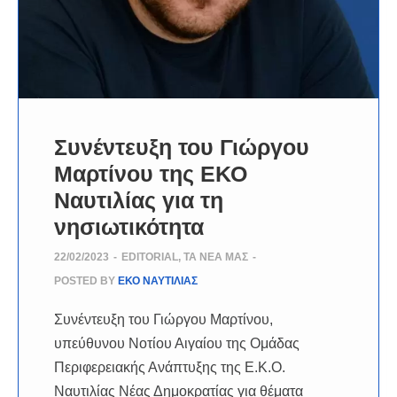
Συνέντευξη του Γιώργου
Μαρτίνου της ΕΚΟ
Ναυτιλίας για τη
νησιωτικότητα
22/02/2023
-
EDITORIAL
,
ΤΑ ΝΈΑ ΜΑΣ
-
POSTED BY
ΕΚΟ ΝΑΥΤΙΛΙΑΣ
Συνέντευξη του Γιώργου Μαρτίνου,
υπεύθυνου Νοτίου Αιγαίου της Ομάδας
Περιφερειακής Ανάπτυξης της Ε.Κ.Ο.
Ναυτιλίας Νέας Δημοκρατίας για θέματα