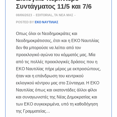
Συντάγματος 11/5 και 7/6
08/06/2023
-
EDITORIAL
,
ΤΑ ΝΈΑ ΜΑΣ
-
POSTED BY
ΕΚΟ ΝΑΥΤΙΛΙΑΣ
Οπως όλοι οι Νεοδημοκράτες και
Νεοδημοκράτισσες, έτσι και η ΕΚΟ Ναυτιλίας
δεν θα μπορούσε να λείπει από τον
προεκλογικό αγώνα του κόμματός μας. Μία
από τις πολλές προεκλογικές δράσεις που η
ΕΚΟ Ναυτιλίας πήρε μέρος με εκπροσώπους,
ήταν και η επάνδρωση του κεντρικού
εκλογικού κέντρου μας στο Σύνταγμα. Η ΕΚΟ
Ναυτιλίας όπως και εκατοντάδες άλλοι φίλοι
και συναγωνιστές της Νέας Δημοκρατίας και
των ΕΚΟ συγκεκριμένα, υπό τη καθοδήγηση
της Γραμματείας…