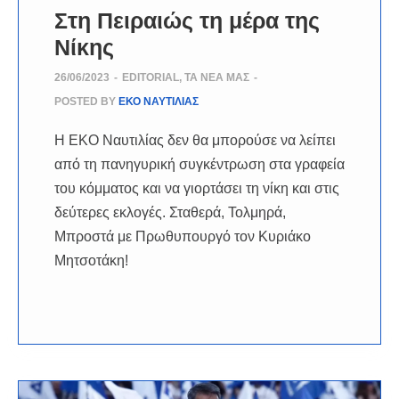
Στη Πειραιώς τη μέρα της
Νίκης
26/06/2023
-
EDITORIAL
,
ΤΑ ΝΈΑ ΜΑΣ
-
POSTED BY
ΕΚΟ ΝΑΥΤΙΛΙΑΣ
Η ΕΚΟ Ναυτιλίας δεν θα μπορούσε να λείπει
από τη πανηγυρική συγκέντρωση στα γραφεία
του κόμματος και να γιορτάσει τη νίκη και στις
δεύτερες εκλογές. Σταθερά, Τολμηρά,
Μπροστά με Πρωθυπουργό τον Κυριάκο
Μητσοτάκη!