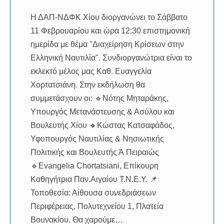
Η ΔΑΠ-ΝΔΦΚ Χίου διοργανώνει το Σάββατο
11 Φεβρουαρίου και ώρα 12:30 επιστημονική
ημερίδα με θέμα "Διαχείρηση Κρίσεων στην
Ελληνική Ναυτιλία". Συνδιοργανώτρια είναι το
εκλεκτό μέλος μας Καθ. Ευαγγελία
Χορτατσιάνη. Στην εκδήλωση θα
συμμετάσχουν οι: 🔹Νότης Μηταράκης,
Υπουργός Μετανάστευσης & Ασύλου και
Βουλευτής Χίου 🔸Κώστας Κατσαφάδος,
Υφυπουργός Ναυτιλίας & Νησιωτικής
Πολιτικής και Βουλευτής Ά Πειραιώς
🔹Evangelia Chortatsiani, Επίκουρη
Καθηγήτρια Παν.Αιγαίου Τ.Ν.Ε.Υ. 📌
Τοποθεσία: Αίθουσα συνεδριάσεων
Περιφέρειας, Πολυτεχνείου 1, Πλατεία
Βουνακίου. Θα χαρούμε…