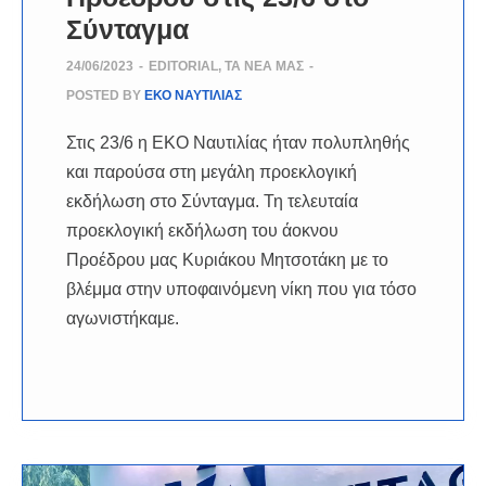
Σύνταγμα
24/06/2023
-
EDITORIAL
,
ΤΑ ΝΈΑ ΜΑΣ
-
POSTED BY
ΕΚΟ ΝΑΥΤΙΛΙΑΣ
Στις 23/6 η ΕΚΟ Ναυτιλίας ήταν πολυπληθής
και παρούσα στη μεγάλη προεκλογική
εκδήλωση στο Σύνταγμα. Τη τελευταία
προεκλογική εκδήλωση του άοκνου
Προέδρου μας Κυριάκου Μητσοτάκη με το
βλέμμα στην υποφαινόμενη νίκη που για τόσο
αγωνιστήκαμε.