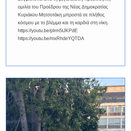
ομιλία του Προέδρου της Νέας Δημοκρατίας
Κυριάκου Μητσοτάκη μπροστά σε πλήθος
κόσμου με το βλέμμα και τη καρδιά στη νίκη.
https://youtu.be/pIrm5tJKPdE
https://youtu.be/mxRhdeYQTDA