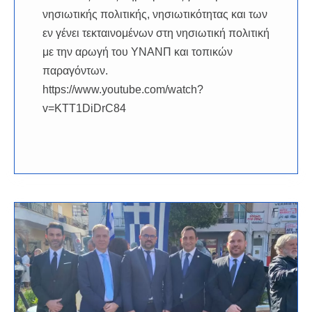
νησιωτικής πολιτικής, νησιωτικότητας και των
εν γένει τεκταινομένων στη νησιωτική πολιτική
με την αρωγή του ΥΝΑΝΠ και τοπικών
παραγόντων.
https://www.youtube.com/watch?
v=KTT1DiDrC84