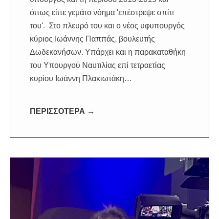
όπως είπε γεμάτο νόημα 'επέστρεψε σπίτι
του'. Στο πλευρό του και ο νέος υφυπουργός
κύριος Ιωάννης Παππάς, βουλευτής
Δωδεκανήσων. Υπάρχει και η παρακαταθήκη
του Υπουργού Ναυτιλίας επί τετραετίας
κυρίου Ιωάννη Πλακιωτάκη…
ΠΕΡΙΣΣΟΤΕΡΑ →