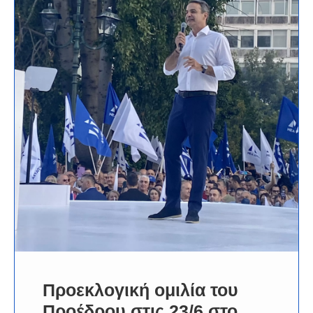
Προεκλογική ομιλία του
Προέδρου στις 23/6 στο